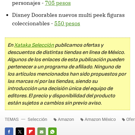
personajes -
705 pesos
Disney Doorables nuevos multi peek figuras
coleccionables -
550 pesos
En
Xataka Selección
publicamos ofertas y
descuentos de distintas tiendas en línea de México.
Algunos de los enlaces de esta publicación pueden
pertenecer a un programa de afiliado. Ninguno de
los artículos mencionados han sido propuestos por
las marcas ni por las tiendas, siendo su
introducción una decisión única del equipo de
editores. El precio y disponibilidad del producto
están sujetos a cambios sin previo aviso.
TEMAS
Selección
Amazon
Amazon México
Ofer