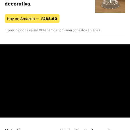
decorativa.
Hoy en Amazon —
$
288.60
El precio podría variar. Obtenemos comisión por estos enlaces