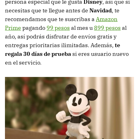
persona especial que le gusta
Disney
, así que si
necesitas que te llegue antes de
Navidad
, te
recomendamos que te suscribas a
Amazon
Prime
pagando
99 pesos
al mes u
899 pesos
al
año, así podrás disfrutar de envíos gratis y
entregas prioritarias ilimitadas. Además,
te
regala 30 días de prueba
si eres usuario nuevo
en el servicio.