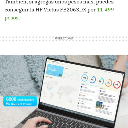
También, si agregas unos pesos más, puedes
conseguir la HP Victus FB2063DX por
11,499
pesos
.