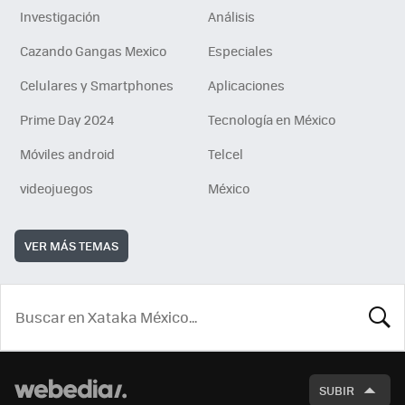
Investigación
Análisis
Cazando Gangas Mexico
Especiales
Celulares y Smartphones
Aplicaciones
Prime Day 2024
Tecnología en México
Móviles android
Telcel
videojuegos
México
VER MÁS TEMAS
BUSCA
SUBIR