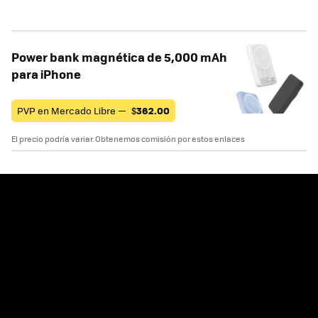
Power bank magnética de 5,000 mAh
para iPhone
PVP en Mercado Libre —
$
362.00
El precio podría variar. Obtenemos comisión por estos enlaces