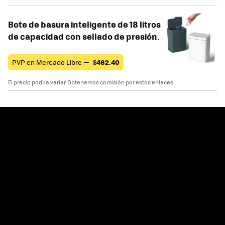
Bote de basura inteligente de 18 litros
de capacidad con sellado de presión.
PVP en Mercado Libre —
$
462.40
El precio podría variar. Obtenemos comisión por estos enlaces