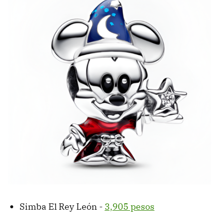
Simba El Rey León -
3,905 pesos