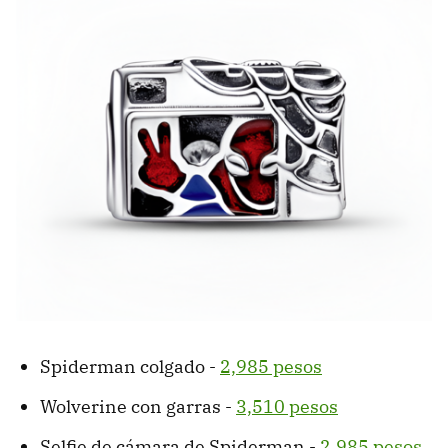
Spiderman colgado -
2,985 pesos
Wolverine con garras -
3,510 pesos
Selfie de cámara de Spiderman -
2,985 pesos