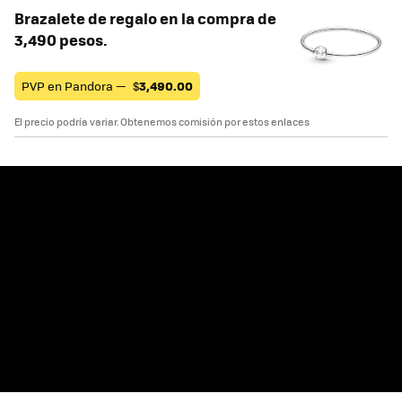
Brazalete de regalo en la compra de
3,490 pesos.
PVP en Pandora —
$
3,490.00
El precio podría variar. Obtenemos comisión por estos enlaces