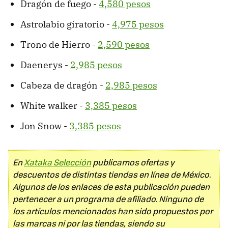
Dragón de fuego -
4,580 pesos
Astrolabio giratorio -
4,975 pesos
Trono de Hierro -
2,590 pesos
Daenerys -
2,985 pesos
Cabeza de dragón -
2,985 pesos
White walker -
3,385 pesos
Jon Snow -
3,385 pesos
En
Xataka Selección
publicamos ofertas y
descuentos de distintas tiendas en línea de México.
Algunos de los enlaces de esta publicación pueden
pertenecer a un programa de afiliado. Ninguno de
los artículos mencionados han sido propuestos por
las marcas ni por las tiendas, siendo su