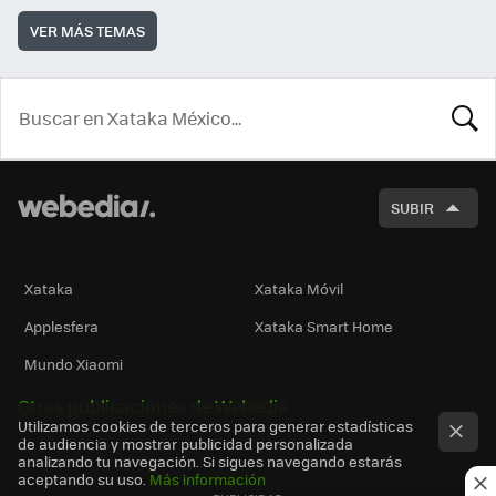
VER MÁS TEMAS
BUSCA
SUBIR
Xataka
Xataka Móvil
Applesfera
Xataka Smart Home
Mundo Xiaomi
Otras publicaciones de Webedia
Utilizamos cookies de terceros para generar estadísticas
de audiencia y mostrar publicidad personalizada
analizando tu navegación. Si sigues navegando estarás
aceptando su uso.
Más información