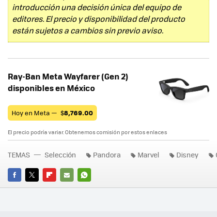
introducción una decisión única del equipo de
editores. El precio y disponibilidad del producto
están sujetos a cambios sin previo aviso.
Ray-Ban Meta Wayfarer (Gen 2)
disponibles en México
Hoy en Meta —
$
8,769.00
El precio podría variar. Obtenemos comisión por estos enlaces
TEMAS
Selección
Pandora
Marvel
Disney
FACEBOOK
TWITTER
FLIPBOARD
E-
WHATSAPP
MAIL