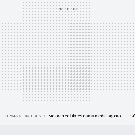
TEMAS DE INTERÉS
Mejores celulares gama media agosto
Có