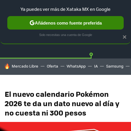
Ya puedes ver más de Xataka MX en Google
Añádenos como fuente preferida
OFERTAS
GUÍA DE COMPRAS
MERCADO LIBRE
AMAZON
Solo necesitas una cuenta de Google
×
HOY SE HABLA DE
Mercado Libre
Oferta
WhatsApp
IA
Samsung
El nuevo calendario Pokémon
2026 te da un dato nuevo al día y
no cuesta ni 300 pesos