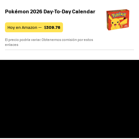
Pokémon 2026 Day-To-Day Calendar
Hoy en Amazon —
$
309.76
El precio podría variar. Obtenemos comisión por estos
enlaces