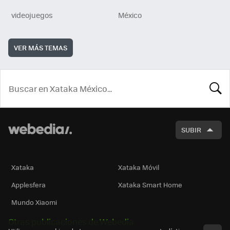
videojuegos
México
VER MÁS TEMAS
BUSCA
SUBIR
Xataka
Xataka Móvil
Applesfera
Xataka Smart Home
Mundo Xiaomi
Otras publicaciones de Webedia