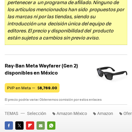
pertenecer a un programa de afiliado. Ninguno de
los artículos mencionados han sido propuestos por
las marcas ni por las tiendas, siendo su
introducción una decisión única del equipo de
editores. El precio y disponibilidad del producto
están sujetos a cambios sin previo aviso.
Ray-Ban Meta Wayfarer (Gen 2)
disponibles en México
PVP en Meta —
$
8,769.00
El precio podría variar. Obtenemos comisión por estos enlaces
TEMAS
Selección
Amazon México
Amazon
Ofer