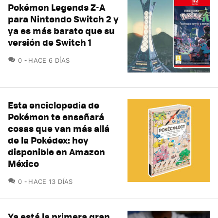
Pokémon Legends Z-A
para Nintendo Switch 2 y
ya es más barato que su
versión de Switch 1
COMENTARIOS
0
HACE 6 DÍAS
Esta enciclopedia de
Pokémon te enseñará
cosas que van más allá
de la Pokédex: hoy
disponible en Amazon
México
COMENTARIOS
0
HACE 13 DÍAS
Ya está la primera gran