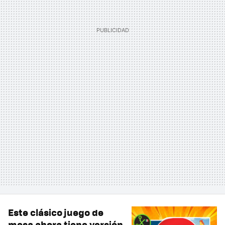
Este clásico juego de
mesa ahora tiene versión