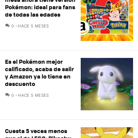
Pokémon: ideal para fans
de todas las edades
COMENTARIOS
0
HACE 5 MESES
Es el Pokémon mejor
calificado, acaba de salir
y Amazon ya lo tiene en
descuento
COMENTARIOS
0
HACE 5 MESES
Cuesta 5 veces menos