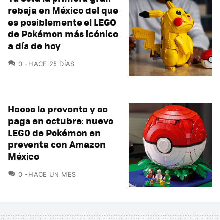
rebaja en México del que
es posiblemente el LEGO
de Pokémon más icónico
a día de hoy
COMENTARIOS
0
HACE 25 DÍAS
Haces la preventa y se
paga en octubre: nuevo
LEGO de Pokémon en
preventa con Amazon
México
COMENTARIOS
0
HACE UN MES