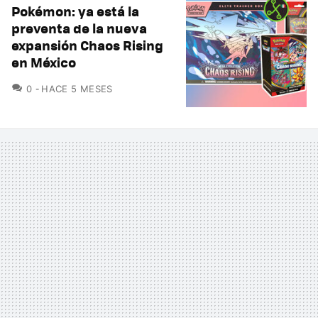
Pokémon: ya está la
preventa de la nueva
expansión Chaos Rising
en México
COMENTARIOS
0
HACE 5 MESES