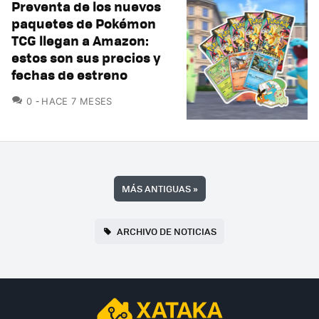
Preventa de los nuevos
paquetes de Pokémon
TCG llegan a Amazon:
estos son sus precios y
fechas de estreno
COMENTARIOS
0
HACE 7 MESES
MÁS ANTIGUAS
»
ARCHIVO DE NOTICIAS