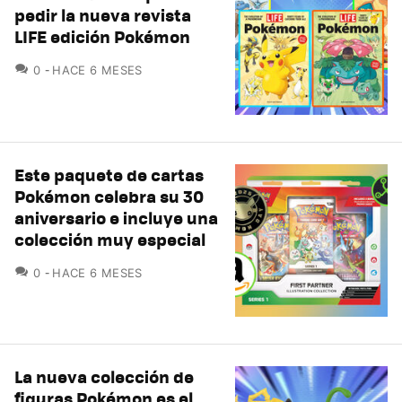
pedir la nueva revista
LIFE edición Pokémon
COMENTARIOS
0
HACE 6 MESES
Este paquete de cartas
Pokémon celebra su 30
aniversario e incluye una
colección muy especial
COMENTARIOS
0
HACE 6 MESES
La nueva colección de
figuras Pokémon es el