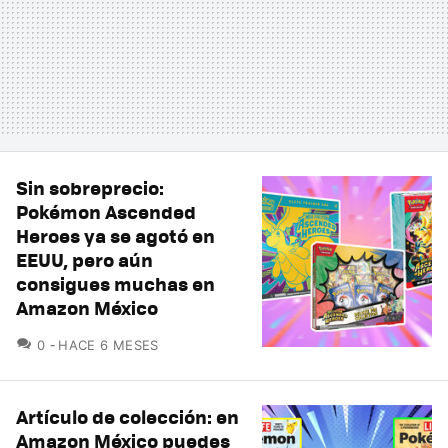
Sin sobreprecio:
Pokémon Ascended
Heroes ya se agotó en
EEUU, pero aún
consigues muchas en
Amazon México
COMENTARIOS
0
HACE 6 MESES
Artículo de colección: en
Amazon México puedes