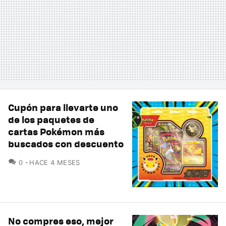
Cupón para llevarte uno
de los paquetes de
cartas Pokémon más
buscados con descuento
COMENTARIOS
0
HACE 4 MESES
No compres eso, mejor