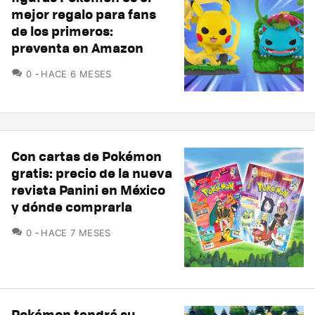
mejor regalo para fans
de los primeros:
preventa en Amazon
COMENTARIOS
0
HACE 6 MESES
Con cartas de Pokémon
gratis: precio de la nueva
revista Panini en México
y dónde comprarla
COMENTARIOS
0
HACE 7 MESES
Pokémon tendrá su