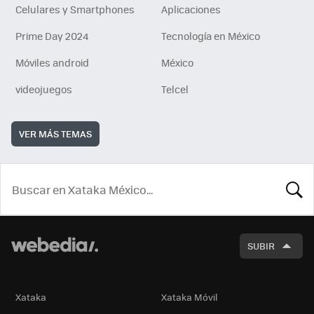
Celulares y Smartphones
Aplicaciones
Prime Day 2024
Tecnología en México
Móviles android
México
videojuegos
Telcel
VER MÁS TEMAS
BUSCA
SUBIR
Xataka
Xataka Móvil