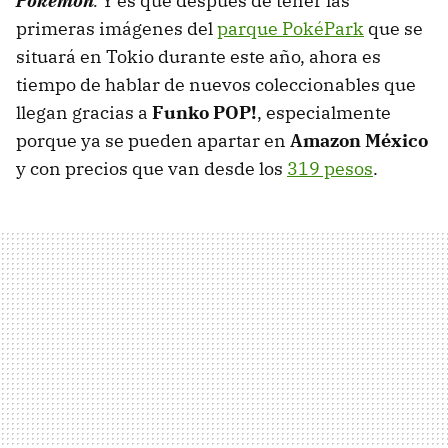
Pokémon
.
Y es que después de tener las
primeras imágenes del
parque PokéPark
que se
situará en Tokio durante este año, ahora es
tiempo de hablar de nuevos coleccionables que
llegan gracias a
Funko POP!
, especialmente
porque ya se pueden apartar en
Amazon México
y con precios que van desde los
319 pesos
.