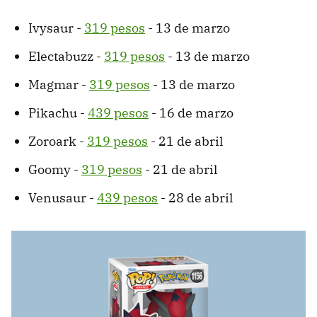
Ivysaur -
319 pesos
- 13 de marzo
Electabuzz -
319 pesos
- 13 de marzo
Magmar -
319 pesos
- 13 de marzo
Pikachu -
439 pesos
- 16 de marzo
Zoroark -
319 pesos
- 21 de abril
Goomy -
319 pesos
- 21 de abril
Venusaur -
439 pesos
- 28 de abril