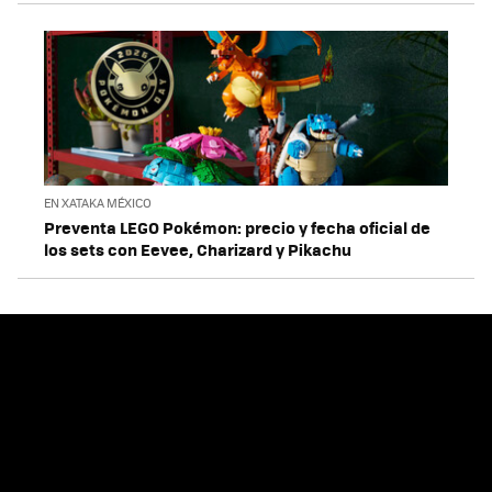
EN XATAKA MÉXICO
Preventa LEGO Pokémon: precio y fecha oficial de
los sets con Eevee, Charizard y Pikachu