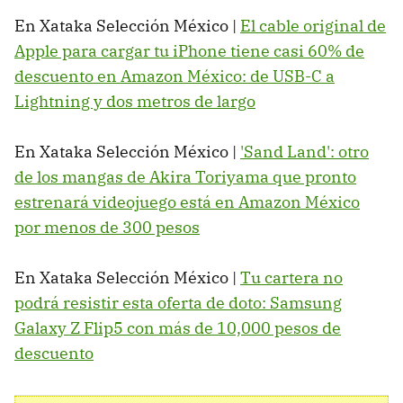
En Xataka Selección México |
El cable original de
Apple para cargar tu iPhone tiene casi 60% de
descuento en Amazon México: de USB-C a
Lightning y dos metros de largo
En Xataka Selección México |
'Sand Land': otro
de los mangas de Akira Toriyama que pronto
estrenará videojuego está en Amazon México
por menos de 300 pesos
En Xataka Selección México |
Tu cartera no
podrá resistir esta oferta de doto: Samsung
Galaxy Z Flip5 con más de 10,000 pesos de
descuento