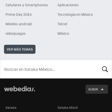
Celulares y Smartphones
Aplicaciones
Prime Day 2024
Tecnología en México
Móviles android
Telcel
videojuegos
México
VER MÁS TEMAS
BUSCA
SUBIR
Xataka
Xataka Móvil