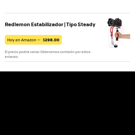
Redlemon Estabilizador | Tipo Steady
Hoy en Amazon —
$
298.00
El precio podría variar. Obtenemos comisión por estos
enlaces