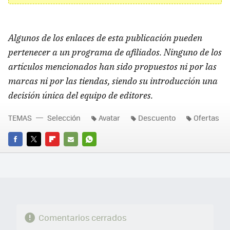
Algunos de los enlaces de esta publicación pueden
pertenecer a un programa de afiliados. Ninguno de los
artículos mencionados han sido propuestos ni por las
marcas ni por las tiendas, siendo su introducción una
decisión única del equipo de editores.
TEMAS
Selección
Avatar
Descuento
Ofertas
FACEBOOK
TWITTER
FLIPBOARD
E-
WHATSAPP
MAIL
Comentarios cerrados