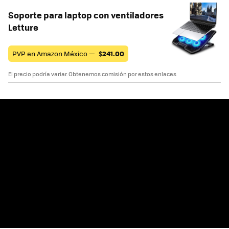
Soporte para laptop con ventiladores
Letture
PVP en Amazon México —
$
241.00
El precio podría variar. Obtenemos comisión por estos enlaces