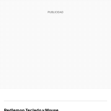
Redlemon Teclado y Mouse