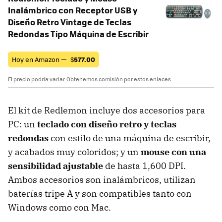
Inalámbrico con Receptor USB y
Diseño Retro Vintage de Teclas
Redondas Tipo Máquina de Escribir
Hoy en Amazon —
$
577.00
El precio podría variar. Obtenemos comisión por estos enlaces
El kit de Redlemon incluye dos accesorios para
PC: un
teclado con diseño retro y teclas
redondas
con estilo de una máquina de escribir,
y acabados muy coloridos; y un
mouse con una
sensibilidad ajustable
de hasta 1,600 DPI.
Ambos accesorios son inalámbricos, utilizan
baterías tripe A y son compatibles tanto con
Windows como con Mac.