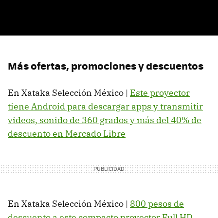
Más ofertas, promociones y descuentos
En Xataka Selección México |
Este proyector
tiene Android para descargar apps y transmitir
videos, sonido de 360 grados y más del 40% de
descuento en Mercado Libre
En Xataka Selección México |
800 pesos de
descuento a este compacto proyector Full HD