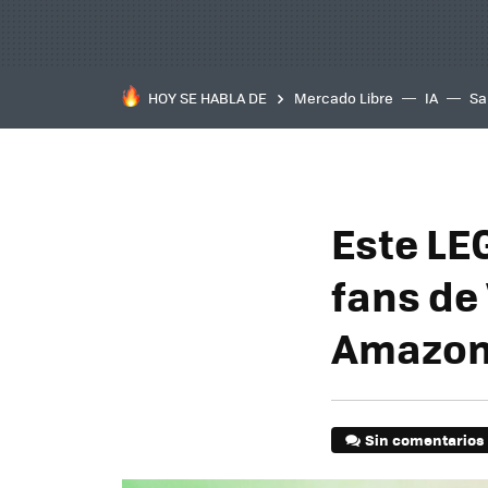
HOY SE HABLA DE
Mercado Libre
IA
Sa
Este LEG
fans de
Amazon 
Sin comentarios