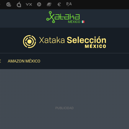
E
AMAZON MÉXICO