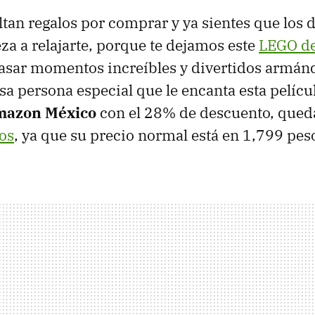
altan regalos por comprar y ya sientes que los 
a a relajarte, porque te dejamos este
LEGO d
pasar momentos increíbles y divertidos armánd
sa persona especial que le encanta esta pelícu
azon México
con el 28% de descuento, qued
os
, ya que su precio normal está en 1,799 pes