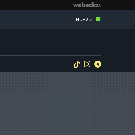
NUEVO
Tiktok
Instagram
Telegram