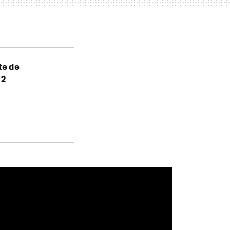
te de
 2