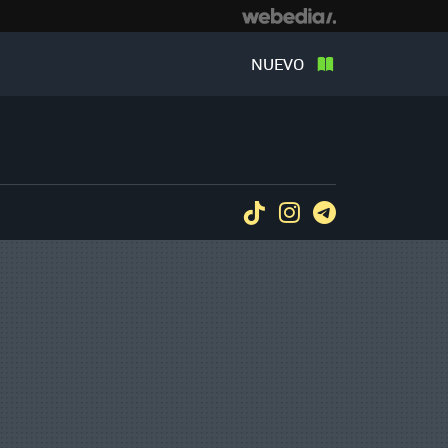
NUEVO
Tiktok
Instagram
Telegram