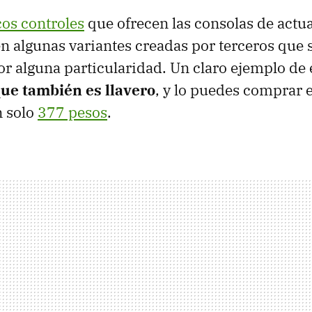
cos controles
que ofrecen las consolas de actu
n algunas variantes creadas por terceros que 
or alguna particularidad. Un claro ejemplo de e
que también es llavero
, y lo puedes comprar 
n solo
377 pesos
.