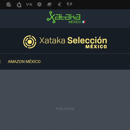
E
AMAZON MÉXICO