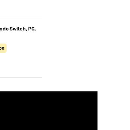
endo Switch, PC,
00