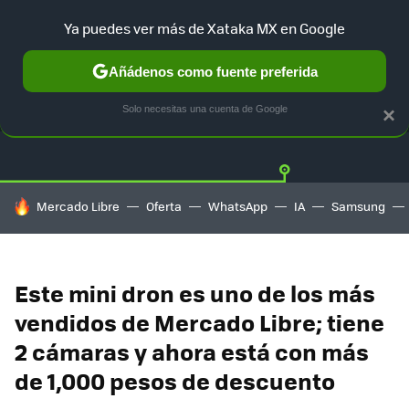
Ya puedes ver más de Xataka MX en Google
Añádenos como fuente preferida
OFERTAS
GUÍA DE COMPRAS
MERCADO LIBRE
AMAZON
Solo necesitas una cuenta de Google
×
HOY SE HABLA DE
Mercado Libre
Oferta
WhatsApp
IA
Samsung
Este mini dron es uno de los más
vendidos de Mercado Libre; tiene
2 cámaras y ahora está con más
de 1,000 pesos de descuento