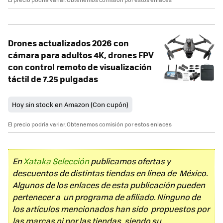
Drones actualizados 2026 con
cámara para adultos 4K, drones FPV
con control remoto de visualización
táctil de 7.25 pulgadas
Hoy sin stock en Amazon (Con cupón)
El precio podría variar. Obtenemos comisión por estos enlaces
En
Xataka Selección
publicamos ofertas y
descuentos de distintas tiendas en línea de México.
Algunos de los enlaces de esta publicación pueden
pertenecer a un programa de afiliado. Ninguno de
los artículos mencionados han sido propuestos por
las marcas ni por las tiendas, siendo su