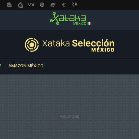
E
AMAZON MÉXICO