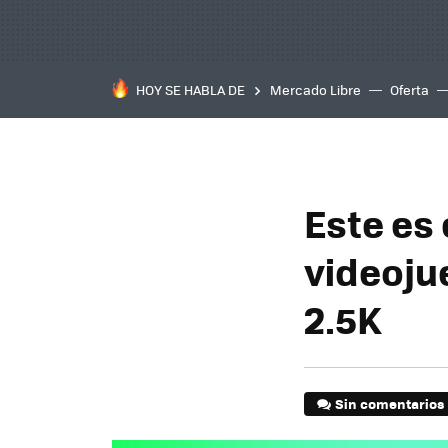
HOY SE HABLA DE
Mercado Libre
Oferta
Este es 
videoju
2.5K
Sin comentarios