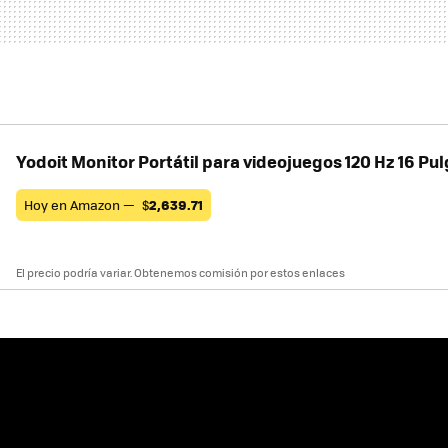
Yodoit Monitor Portátil para videojuegos 120 Hz 16 Pu
Hoy en Amazon —
$
2,639.71
El precio podría variar. Obtenemos comisión por estos enlaces