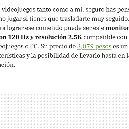
os videojuegos tanto como a mi, seguro has pe
o jugar si tienes que trasladarte muy seguido.
ara lograr ese cometido puede ser este
monitor
on 120 Hz y resolución 2.5K
compatible con 
eojuegos o PC. Su precio de
3,079 pesos
es un
erísticas y la posibilidad de llevarlo hasta en 
nción.