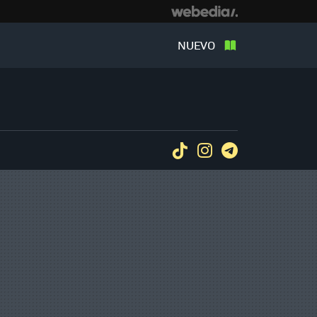
NUEVO
Tiktok
Instagram
Telegram