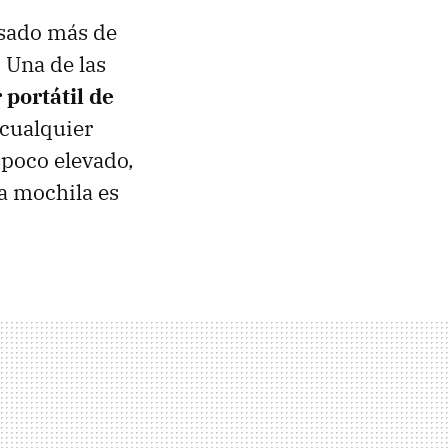
nsado más de
 Una de las
 portátil de
cualquier
 poco elevado,
la mochila es