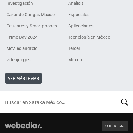
Investigación
Análisis
Cazando Gangas Mexico
Especiales
Celulares y Smartphones
Aplicaciones
Prime Day 2024
Tecnología en México
Móviles android
Telcel
videojuegos
México
VER MÁS TEMAS
BUSCA
SUBIR