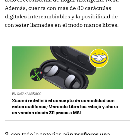
Además, cuenta con más de 80 caráctulas
digitales intercambiables y la posibilidad de
contestar llamadas en el modo manos libres.
EN XATAKA MÉXICO
Xiaomi redefinió el concepto de comodidad con
estos audífonos; Mercado Libre los rebajó y ahora
se venden desde 311 pesos a MSI
Si con todo lo anterior,
aún prefieres una