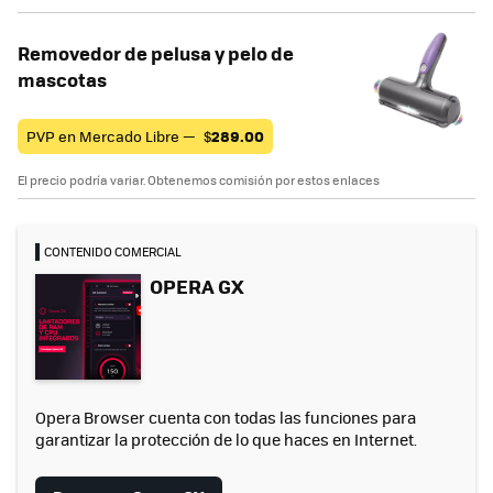
Removedor de pelusa y pelo de
mascotas
PVP en Mercado Libre —
$
289.00
El precio podría variar. Obtenemos comisión por estos enlaces
CONTENIDO COMERCIAL
OPERA GX
Opera Browser cuenta con todas las funciones para
garantizar la protección de lo que haces en Internet.