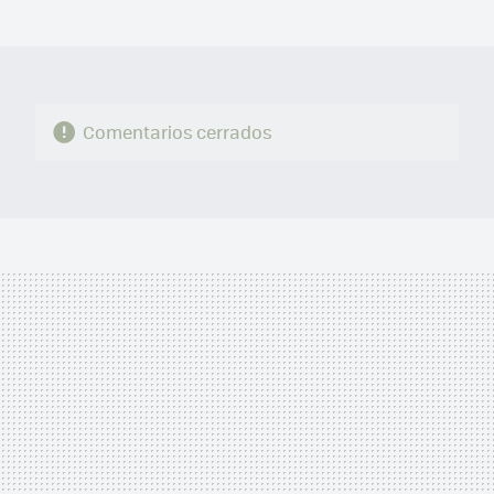
MAIL
Comentarios cerrados