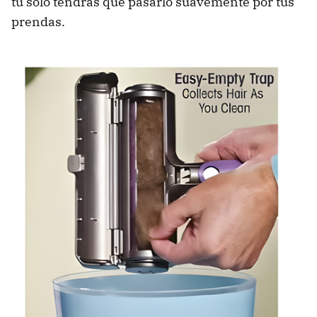
tú solo tendrás que pasarlo suavemente por tus
prendas.