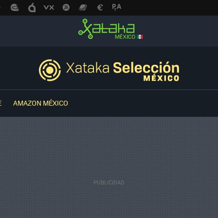
E
AMAZON MÉXICO