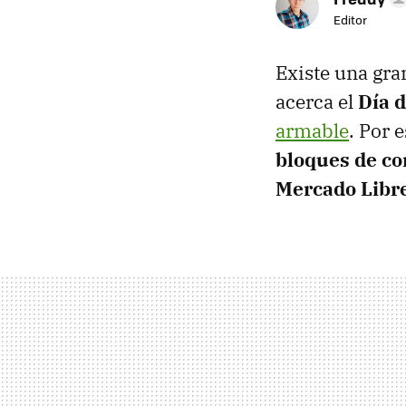
Editor
Existe una gra
acerca el
Día 
armable
. Por 
bloques de co
Mercado Libr