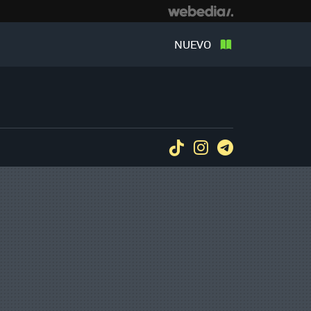
NUEVO
Tiktok
Instagram
Telegram