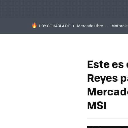
HOY SE HABLA DE
Mercado Libre
Motorola
Este es 
Reyes pa
Mercado 
MSI