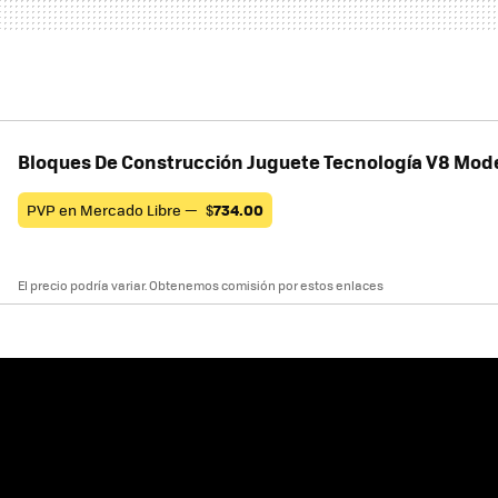
Bloques De Construcción Juguete Tecnología V8 Mod
PVP en Mercado Libre —
$
734.00
El precio podría variar. Obtenemos comisión por estos enlaces