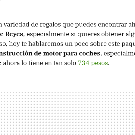
n variedad de regalos que puedes encontrar a
de Reyes
, especialmente si quieres obtener al
eso, hoy te hablaremos un poco sobre este paq
nstrucción de motor para coches
, especialm
e
ahora lo tiene en tan solo
734 pesos
.