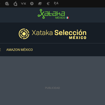
E
AMAZON MÉXICO