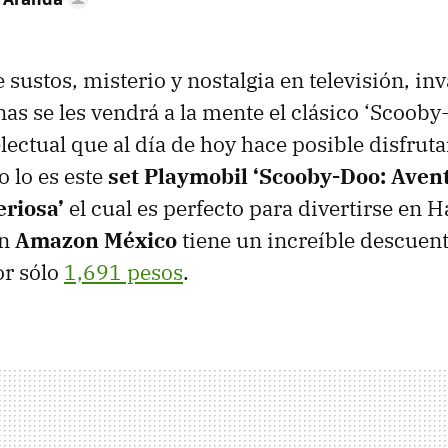
 sustos, misterio y nostalgia en televisión, in
s se les vendrá a la mente el clásico ‘Scooby
lectual que al día de hoy hace posible disfrut
 lo es este
set Playmobil ‘Scooby-Doo: Avent
riosa’
el cual es perfecto para divertirse en 
en
Amazon México
tiene un increíble descuen
or sólo
1,691 pesos
.