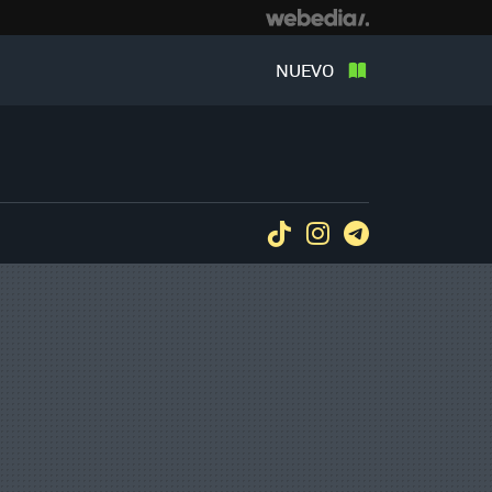
NUEVO
Tiktok
Instagram
Telegram