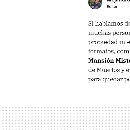
Editor
Si hablamos de
muchas persona
propiedad inte
formatos, como
Mansión Miste
de Muertos y 
para quedar p