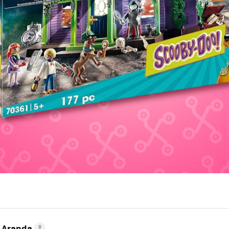
o Aranda