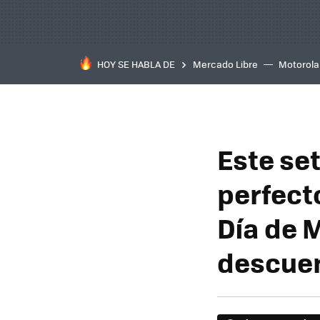
HOY SE HABLA DE
Mercado Libre
Motorola
Este se
perfect
Día de 
descue