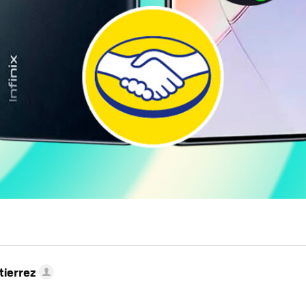
tierrez