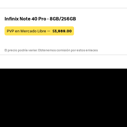
Infinix Note 40 Pro - 8GB/256GB
PVP en Mercado Libre —
$
3,989.00
El precio podría variar. Obtenemos comisión por estos enlaces