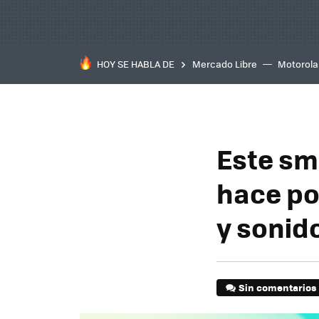
HOY SE HABLA DE
Mercado Libre
Motorola
Este sm
hace po
y sonid
Sin comentarios