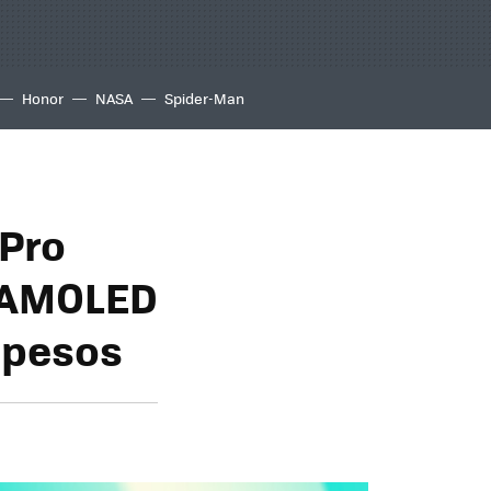
Honor
NASA
Spider-Man
 Pro
a AMOLED
 pesos