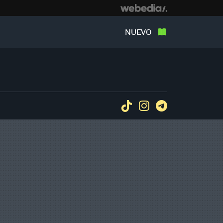
NUEVO
Tiktok
Instagram
Telegram