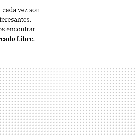
, cada vez son
teresantes.
os encontrar
cado Libre
.