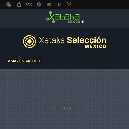
E
AMAZON MÉXICO