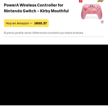
PowerA Wireless Controller for
Nintendo Switch – Kirby Mouthful
Hoy en Amazon —
$
650.37
El precio podría variar. Obtenemos comisión por estos enlaces