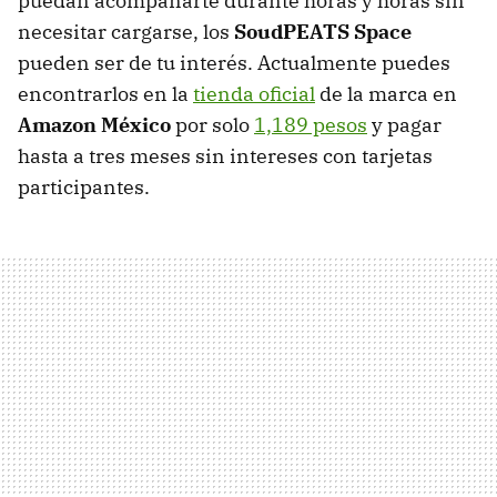
puedan acompañarte durante horas y horas sin
necesitar cargarse, los
SoudPEATS Space
pueden ser de tu interés. Actualmente puedes
encontrarlos en la
tienda oficial
de la marca en
Amazon México
por solo
1,189 pesos
y pagar
hasta a tres meses sin intereses con tarjetas
participantes.