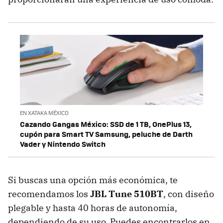
EN XATAKA MÉXICO
Cazando Gangas México: SSD de 1 TB, OnePlus 13,
cupón para Smart TV Samsung, peluche de Darth
Vader y Nintendo Switch
Si buscas una opción más económica, te
recomendamos los
JBL Tune 510BT
, con diseño
plegable y hasta 40 horas de autonomía,
dependiendo de su uso. Puedes encontrarlos en