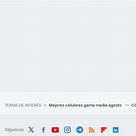
TEMAS DE INTERÉS
Mejores celulares gama media agosto
Có
Síguenos