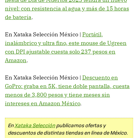
nivel: con resistencia al agua y más de 15 horas
de batería
.
En Xataka Selección México |
Portátil,
inalámbrico y ultra fino, este mouse de Ugreen
con DPI ajustable cuesta solo 237 pesos en
Amazon
.
En Xataka Selección México |
Descuento en
GoPro: graba en 5K, tiene doble pantalla, cuesta
menos de 3,800 pesos y tiene meses sin
intereses en Amazon México
.
En
Xataka Selección
publicamos ofertas y
descuentos de distintas tiendas en línea de México.