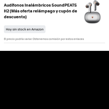
Audífonos Inalámbricos SoundPEATS
H2 (Más oferta relámpago y cupón de
descuento)
Hoy sin stock en Amazon
El precio podría variar. Obtenemos comisión por estos enlaces