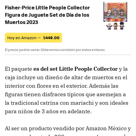
Fisher-Price Little People Collector
Figura de Juguete Set de Día de los
Muertos 2023
Hoy en Amazon —
$
449.00
El precio podría variar. Obtenemos comisión por estos enlaces
El paquete
es del set Little People Collector
y la
caja incluye un diseño de altar de muertos en el
interior con flores en el exterior. Además las
figuras tienen disfraces típicos que asemejan a
la tradicional catrina con mariachi y son ideales
para niños de 3 años en adelante.
Al ser un producto vendido por Amazon México y