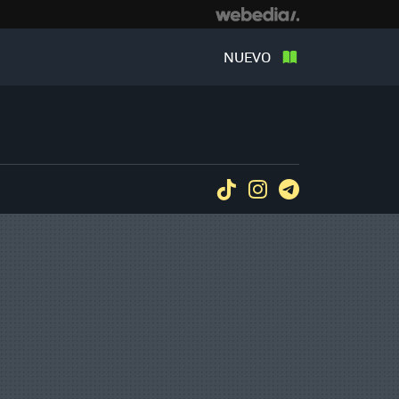
NUEVO
Tiktok
Instagram
Telegram