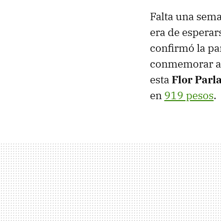
Falta una sema
era de esperar
confirmó la pa
conmemorar al
esta
Flor Parl
en
919 pesos
.