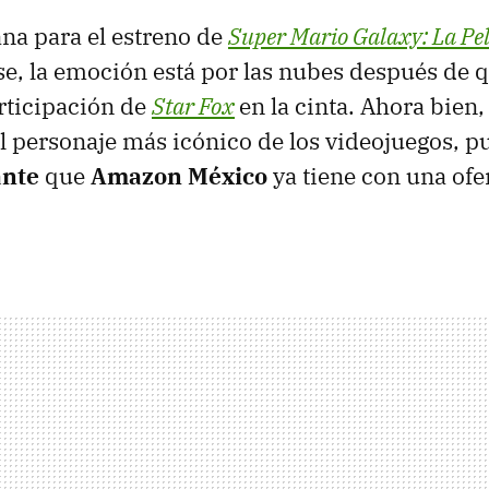
na para el estreno de
Super Mario Galaxy: La Pe
se, la emoción está por las nubes después de 
rticipación de
Star Fox
en la cinta. Ahora bien,
 personaje más icónico de los videojuegos, 
ante
que
Amazon México
ya tiene con una ofer