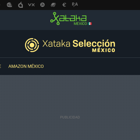
E
AMAZON MÉXICO