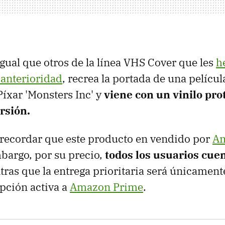
 igual que otros de la línea VHS Cover que les
h
 anterioridad
, recrea la portada de una películ
Píxar 'Monsters Inc' y
viene con un vinilo pro
rsión.
 recordar que este producto en vendido por
Am
mbargo, por su precio,
todos los usuarios cue
tras que la entrega prioritaria será únicament
pción activa a
Amazon Prime
.