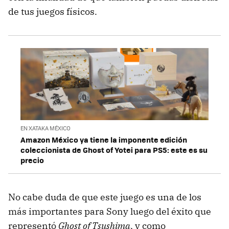
de tus juegos físicos.
EN XATAKA MÉXICO
Amazon México ya tiene la imponente edición
coleccionista de Ghost of Yotei para PS5: este es su
precio
No cabe duda de que este juego es una de los
más importantes para Sony luego del éxito que
representó
Ghost of Tsushima
, y como