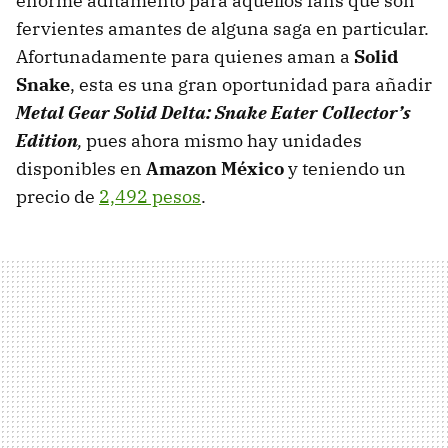
enorme aditamento para aquellos fans que son
fervientes amantes de alguna saga en particular.
Afortunadamente para quienes aman a
Solid
Snake
, esta es una gran oportunidad para añadir
Metal Gear Solid Delta: Snake Eater Collector’s
Edition
,
pues ahora mismo hay unidades
disponibles en
Amazon México
y teniendo un
precio de
2,492 pesos
.