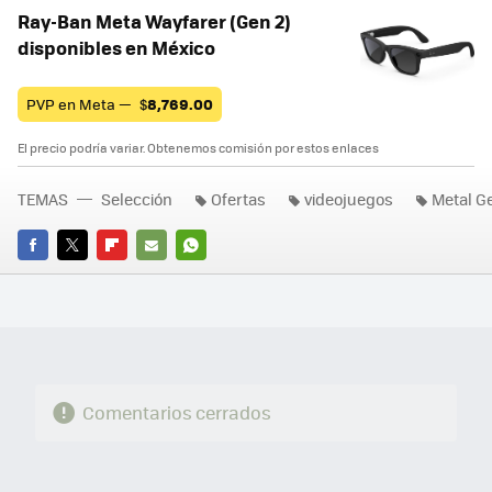
Ray-Ban Meta Wayfarer (Gen 2)
disponibles en México
PVP en Meta —
$
8,769.00
El precio podría variar. Obtenemos comisión por estos enlaces
TEMAS
Selección
Ofertas
videojuegos
Metal Ge
FACEBOOK
TWITTER
FLIPBOARD
E-
WHATSAPP
MAIL
Comentarios cerrados