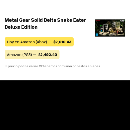
Metal Gear Solid Delta Snake Eater
Deluxe Edition
Hoy en Amazon (Xbox) —
$
2,010.43
Amazon (PS5) —
$
2,492.40
El precio podría variar. Obtenemos comisión por estos enlaces