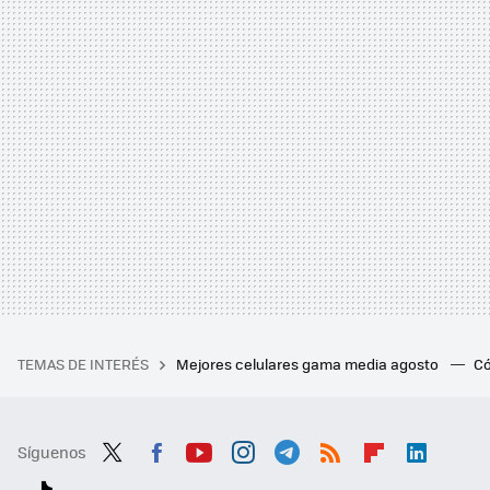
TEMAS DE INTERÉS
Mejores celulares gama media agosto
Có
Síguenos
Twit
Fac
You
Inst
Tele
RSS
Flip
Link