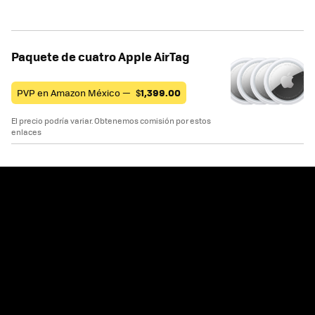
Paquete de cuatro Apple AirTag
PVP en Amazon México —
$
1,399.00
El precio podría variar. Obtenemos comisión por estos
enlaces