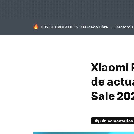
HOY SE HABLA DE
Mercado Libre
Motorola
Xiaomi 
de actua
Sale 20
Sin comentarios