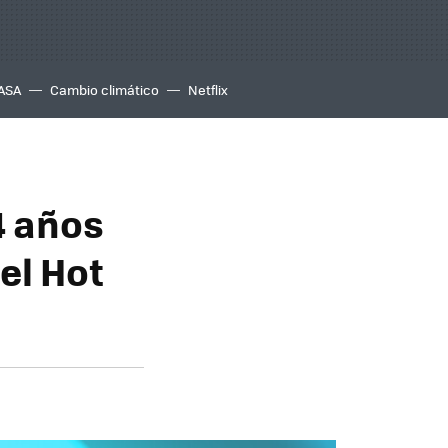
ASA
Cambio climático
Netflix
4 años
el Hot