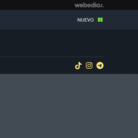
NUEVO
Tiktok
Instagram
Telegram