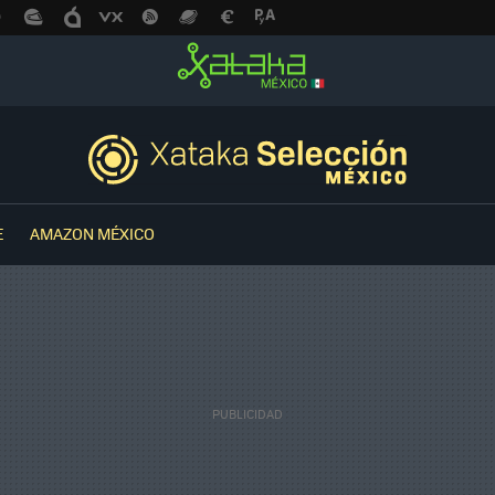
E
AMAZON MÉXICO