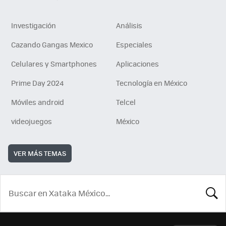
Investigación
Análisis
Cazando Gangas Mexico
Especiales
Celulares y Smartphones
Aplicaciones
Prime Day 2024
Tecnología en México
Móviles android
Telcel
videojuegos
México
VER MÁS TEMAS
BUSCA