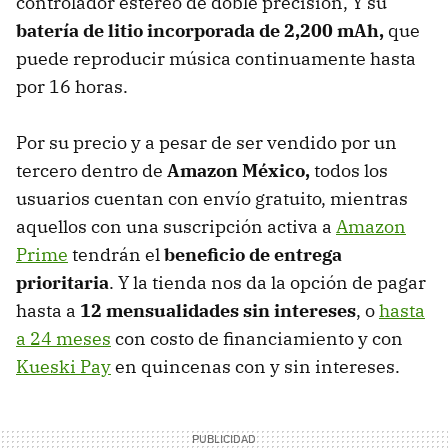
controlador estéreo de doble precisión, Y su
batería de litio incorporada de 2,200 mAh,
que
puede reproducir música continuamente hasta
por 16 horas.
Por su precio y a pesar de ser vendido por un
tercero dentro de
Amazon México,
todos los
usuarios cuentan con envío gratuito, mientras
aquellos con una suscripción activa a
Amazon
Prime
tendrán el
beneficio de entrega
prioritaria
. Y la tienda nos da la opción de pagar
hasta a
12 mensualidades sin intereses
, o
hasta
a 24 meses
con costo de financiamiento y con
Kueski Pay
en quincenas con y sin intereses.