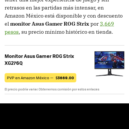
retrasos en las partidas más intensar, en
Amazon México está disponible y con descuento
el
monitor Asus Gamer ROG Strix
por
3,669
pesos
, su precio mínimo histórico en tienda.
Monitor Asus Gamer ROG Strix
XG276Q
PVP en Amazon México —
$
3669.00
El precio podría variar. Obtenemos comisión por estos enlaces