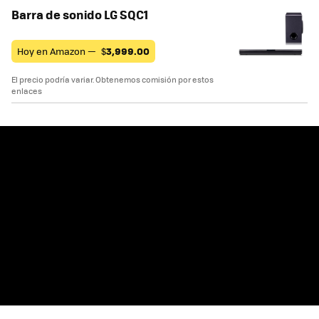
Barra de sonido LG SQC1
Hoy en Amazon —
$
3,999.00
El precio podría variar. Obtenemos comisión por estos
enlaces