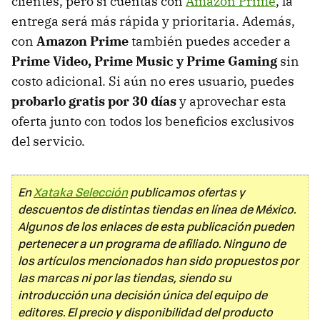
clientes, pero si cuentas con
Amazon Prime
, la
entrega será más rápida y prioritaria. Además,
con
Amazon Prime
también puedes acceder a
Prime Video, Prime Music y Prime Gaming
sin
costo adicional. Si aún no eres usuario, puedes
probarlo gratis por 30 días
y aprovechar esta
oferta junto con todos los beneficios exclusivos
del servicio.
En
Xataka Selección
publicamos ofertas y
descuentos de distintas tiendas en línea de México.
Algunos de los enlaces de esta publicación pueden
pertenecer a un programa de afiliado. Ninguno de
los artículos mencionados han sido propuestos por
las marcas ni por las tiendas, siendo su
introducción una decisión única del equipo de
editores. El precio y disponibilidad del producto