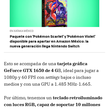
EN XATAKA MÉXICO
Paquete con 'Pokémon Scarlet' y 'Pokémon Violet'
disponible para apartar en Amazon México: la
nueva generación llega Nintendo Switch
Esto se acompaña de una
tarjeta gráfica
GeForce GTX 1650 de 4 G
B, ideal para jugar a
1080p y 60 FPS con
settings
bajos o incluso
medios y con una GPU a 1.485 MHz-1.665.
Por último, tenemos un
teclado retroiluminado
con luces RGB, capaz de soportar 10 millones