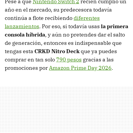
Pese a que
Nintendo Switch 2
recién cumplió un
año en el mercado, su predecesora todavía
continúa a flote recibiendo
diferentes
lanzamientos
. Por eso, si todavía usas
la primera
consola híbrida
, y aún no pretendes dar el salto
de generación, entonces es indispensable que
tengas esta
CRKD Nitro Deck
que ya puedes
comprar en tan solo
790 pesos
gracias a las
promociones por
Amazon Prime Day 2026
.