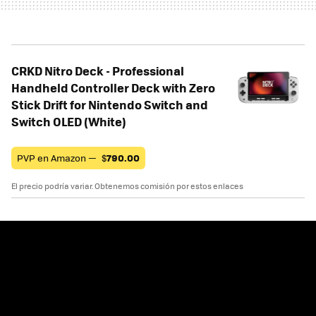
CRKD Nitro Deck - Professional
Handheld Controller Deck with Zero
Stick Drift for Nintendo Switch and
Switch OLED (White)
PVP en Amazon —
$
790.00
El precio podría variar. Obtenemos comisión por estos enlaces