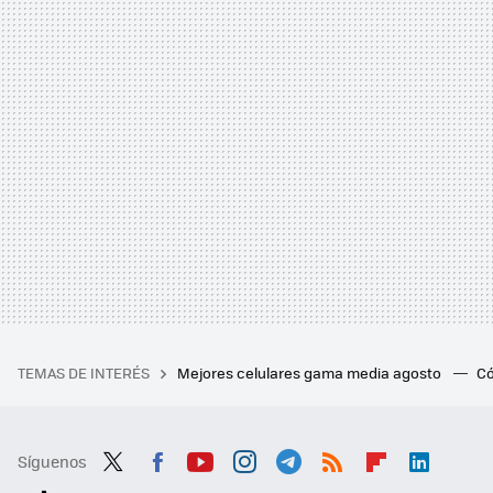
TEMAS DE INTERÉS
Mejores celulares gama media agosto
Có
Síguenos