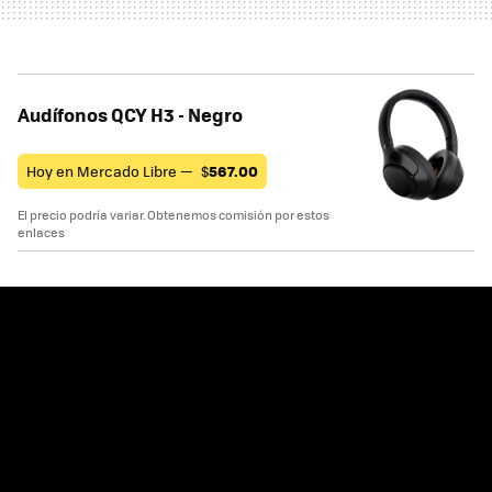
Audífonos QCY H3 - Negro
Hoy en Mercado Libre —
$
567.00
El precio podría variar. Obtenemos comisión por estos
enlaces