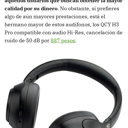
aquellos usuarios que buscan obtener la mayor
calidad por su dinero
. No obstante, si prefieres
algo de aún mayores prestaciones, está el
hermano mayor de estos audífonos, los QCY H3
Pro compatible con audio Hi-Res, cancelación de
ruido de 50 dB por
887 pesos
.