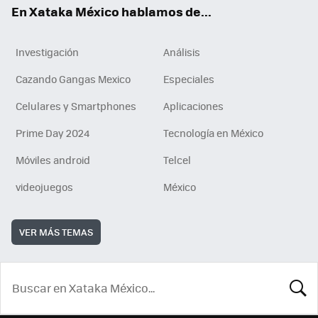
En Xataka México hablamos de...
Investigación
Análisis
Cazando Gangas Mexico
Especiales
Celulares y Smartphones
Aplicaciones
Prime Day 2024
Tecnología en México
Móviles android
Telcel
videojuegos
México
VER MÁS TEMAS
BUSCA