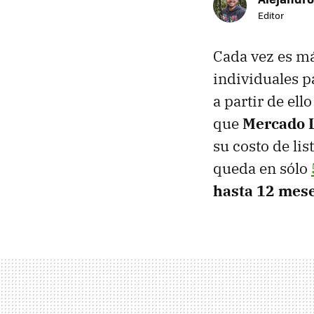
Editor
Cada vez es má
individuales pa
a partir de el
que
Mercado 
su costo de lis
queda en sólo
hasta 12 mese