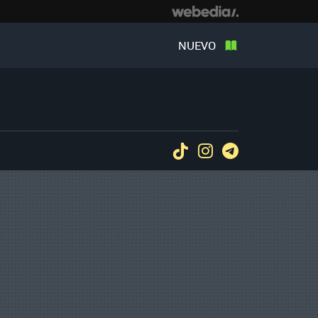
NUEVO
Tiktok
Instagram
Telegram