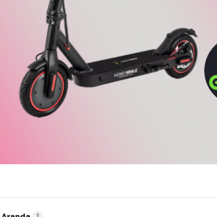
o Aranda