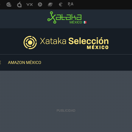
E
AMAZON MÉXICO