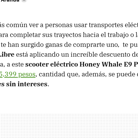
s común ver a personas usar transportes eléc
ra completar sus trayectos hacia el trabajo o l
lo te han surgido ganas de comprarte uno, te p
Libre
está aplicando un increíble descuento d
ta, a este
scooter eléctrico Honey Whale E9 
5,399 pesos
, cantidad que, además, se puede d
s sin intereses
.