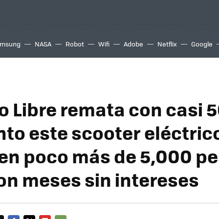
msung
NASA
Robot
Wifi
Adobe
Netflix
Google
 Libre remata con casi 
to este scooter eléctric
en poco más de 5,000 pe
on meses sin intereses