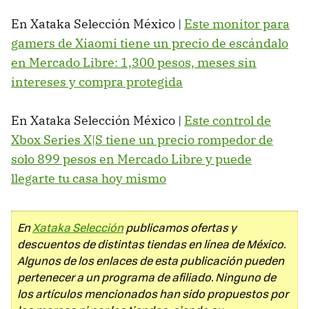
En Xataka Selección México |
Este monitor para
gamers de Xiaomi tiene un precio de escándalo
en Mercado Libre: 1,300 pesos, meses sin
intereses y compra protegida
En Xataka Selección México |
Este control de
Xbox Series X|S tiene un precio rompedor de
solo 899 pesos en Mercado Libre y puede
llegarte tu casa hoy mismo
En
Xataka Selección
publicamos ofertas y
descuentos de distintas tiendas en línea de México.
Algunos de los enlaces de esta publicación pueden
pertenecer a un programa de afiliado. Ninguno de
los artículos mencionados han sido propuestos por