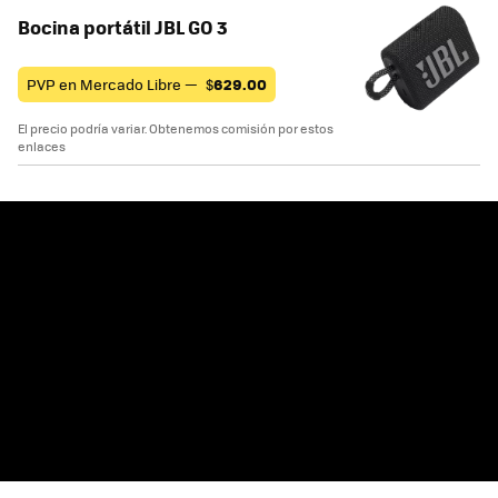
Bocina portátil JBL GO 3
PVP en Mercado Libre —
$
629.00
El precio podría variar. Obtenemos comisión por estos
enlaces