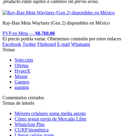
producto están sujetos a cambios sin previo aviso.
Ray-Ban Meta Wayfarer (Gen 2) disponibles en México
PVP en Meta —
$
8,769.00
El precio podría variar. Obtenemos comisión por estos enlaces
Facebook
Twitter
Flipboard
E-mail
Whatsapp
Temas
Selección
Ofertas
HyperX
Mouse
Gamers
gaming
Comentarios cerrados
Temas de interés
Mejores celulares gama media agosto
Cómo seguir envío de Mercado Libre
WhatsApp Plus
CURP biométrica
Liberar celular gratis