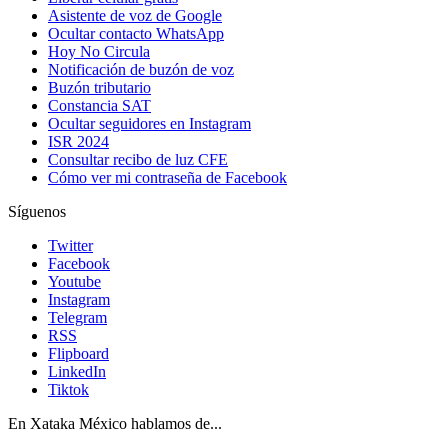
Asistente de voz de Google
Ocultar contacto WhatsApp
Hoy No Circula
Notificación de buzón de voz
Buzón tributario
Constancia SAT
Ocultar seguidores en Instagram
ISR 2024
Consultar recibo de luz CFE
Cómo ver mi contraseña de Facebook
Síguenos
Twitter
Facebook
Youtube
Instagram
Telegram
RSS
Flipboard
LinkedIn
Tiktok
En Xataka México hablamos de...