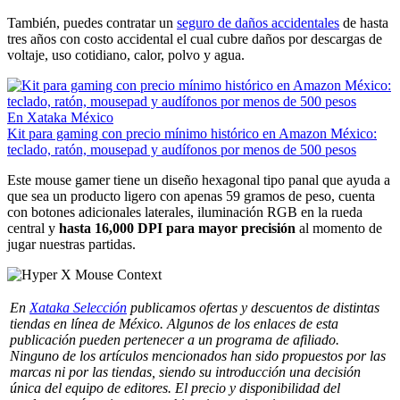
También, puedes contratar un
seguro de daños accidentales
de hasta
tres años con costo accidental el cual cubre daños por descargas de
voltaje, uso cotidiano, calor, polvo y agua.
En Xataka México
Kit para gaming con precio mínimo histórico en Amazon México:
teclado, ratón, mousepad y audífonos por menos de 500 pesos
Este mouse gamer tiene un diseño hexagonal tipo panal que ayuda a
que sea un producto ligero con apenas 59 gramos de peso, cuenta
con botones adicionales laterales, iluminación RGB en la rueda
central y
hasta 16,000 DPI para mayor precisión
al momento de
jugar nuestras partidas.
En
Xataka Selección
publicamos ofertas y descuentos de distintas
tiendas en línea de México. Algunos de los enlaces de esta
publicación pueden pertenecer a un programa de afiliado.
Ninguno de los artículos mencionados han sido propuestos por las
marcas ni por las tiendas, siendo su introducción una decisión
única del equipo de editores. El precio y disponibilidad del