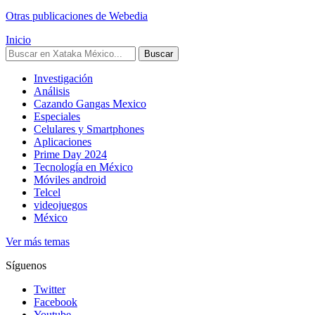
Otras publicaciones de Webedia
Inicio
Buscar
Investigación
Análisis
Cazando Gangas Mexico
Especiales
Celulares y Smartphones
Aplicaciones
Prime Day 2024
Tecnología en México
Móviles android
Telcel
videojuegos
México
Ver más temas
Síguenos
Twitter
Facebook
Youtube