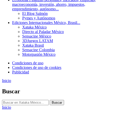
macroeconomía, inversión, ahorro, impuestos,
emprendimiento, autónomo...
El Blog Salmón
Pymes y Autónomos
Ediciones Internacionales
México, Brasil...
Xataka México
Directo al Paladar México
Sensacine México
3DJuegos LATAM
Xataka Brasil
Sensacine Colombia
Motorpasión México
Condiciones de uso
Condiciones de uso de cookies
Publicidad
Inicio
Buscar
Buscar
Inicio