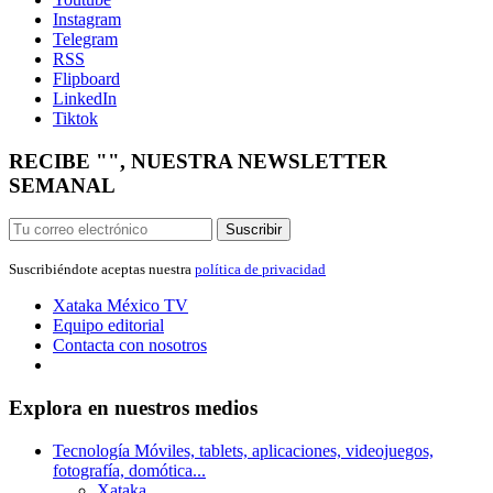
Instagram
Telegram
RSS
Flipboard
LinkedIn
Tiktok
RECIBE "", NUESTRA NEWSLETTER
SEMANAL
Suscribir
Suscribiéndote aceptas nuestra
política de privacidad
Xataka México
TV
Equipo editorial
Contacta con nosotros
Explora en nuestros medios
Tecnología
Móviles, tablets, aplicaciones, videojuegos,
fotografía, domótica...
Xataka