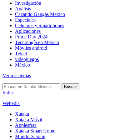
Investigación
Análisis
Cazando Gangas Mexico
Especiales
Celulares y Smartphones
Aplicaciones
Prime Day 2024
Tecnología en México
Móviles android
Telcel
videojuegos
México
Ver más temas
Buscar
Subir
Webedia
Xataka
Xataka Móvil
Applesfera
Xataka Smart Home
Mundo Xiaomi