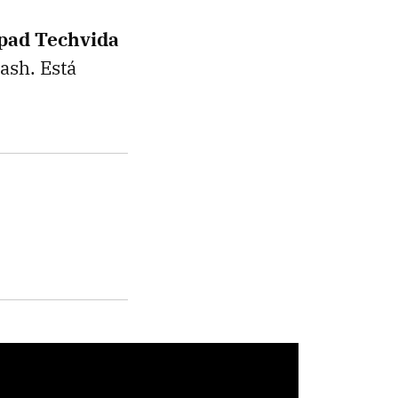
pad Techvida
ash. Está