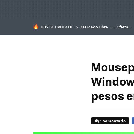
HOY SE HABLA DE
Mercado Libre
Oferta
Mousepa
Windows
pesos 
1 comentario