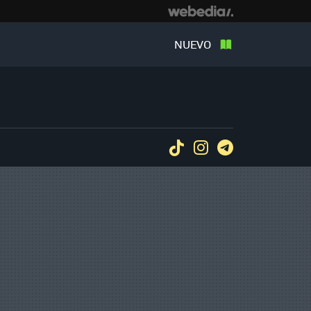
NUEVO
Tiktok
Instagram
Telegram