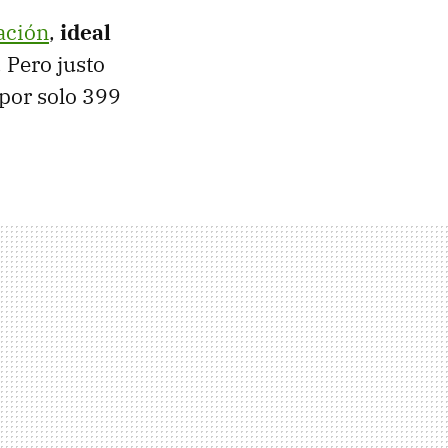
ación
,
ideal
 Pero justo
por solo 399