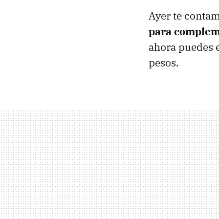
Ayer te contam
para compleme
ahora puedes e
pesos.