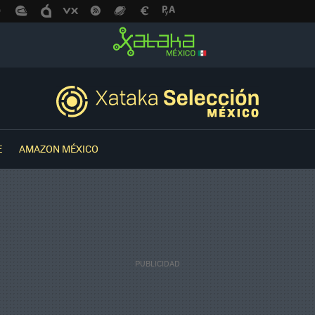
E
AMAZON MÉXICO