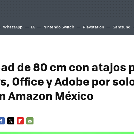
WhatsApp
IA
Nintendo Switch
Playstation
Samsung
d de 80 cm con atajos 
, Office y Adobe por solo
en Amazon México
FACEBOOK
TWITTER
FLIPBOARD
E-