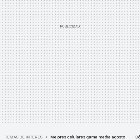
TEMAS DE INTERÉS
Mejores celulares gama media agosto
Có