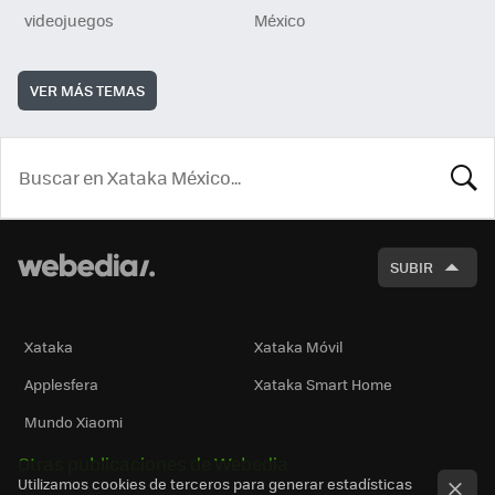
videojuegos
México
VER MÁS TEMAS
BUSCA
SUBIR
Xataka
Xataka Móvil
Applesfera
Xataka Smart Home
Mundo Xiaomi
Otras publicaciones de Webedia
Utilizamos cookies de terceros para generar estadísticas