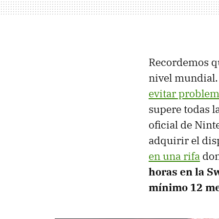
Recordemos que
nivel mundial.
evitar problem
supere todas l
oficial de Nin
adquirir el di
en una rifa
don
horas en la Sw
mínimo 12 me