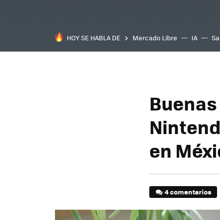
HOY SE HABLA DE
Mercado Libre
IA
Sa
Buenas 
Nintend
en Méxi
4 comentarios