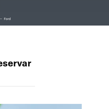
Ford
eservar