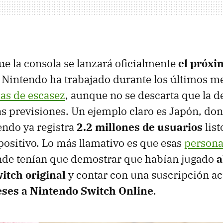
 la consola se lanzará oficialmente
el próxi
 Nintendo ha trabajado durante los últimos m
as de escasez
, aunque no se descarta que la
as previsiones. Un ejemplo claro es Japón, don
tendo ya registra
2.2 millones de usuarios
list
spositivo. Lo más llamativo es que esas
persona
de tenían que demostrar que habían jugado
a
itch original
y contar con una suscripción ac
ses a Nintendo Switch Online
.