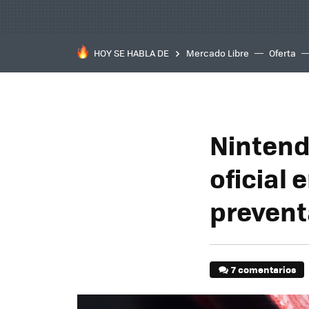
HOY SE HABLA DE
Mercado Libre
Oferta
Nintendo
oficial 
prevent
7 comentarios