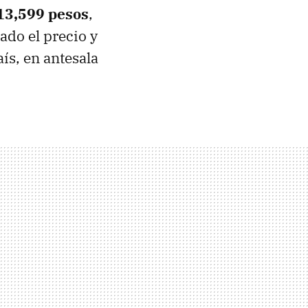
 13,599 pesos
,
ado el precio y
ís, en antesala