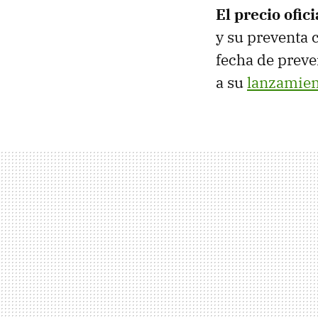
El precio ofi
y su preventa 
fecha de preve
a su
lanzamien