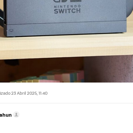
zado 23 Abril 2025, 11:40
Cahun