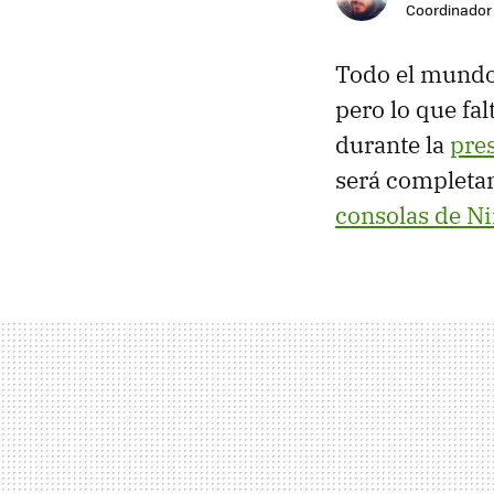
Coordinador 
Todo el mundo
pero lo que fa
durante la
pre
será completam
consolas de N