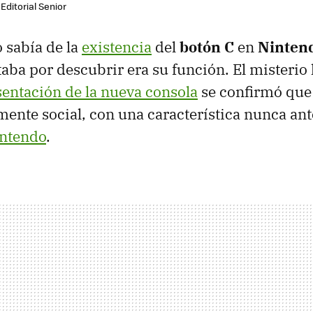
Editorial Senior
 sabía de la
existencia
del
botón C
en
Nintend
ltaba por descubrir era su función. El misterio
sentación de la nueva consola
se confirmó que
ente social, con una característica nunca ante
intendo
.