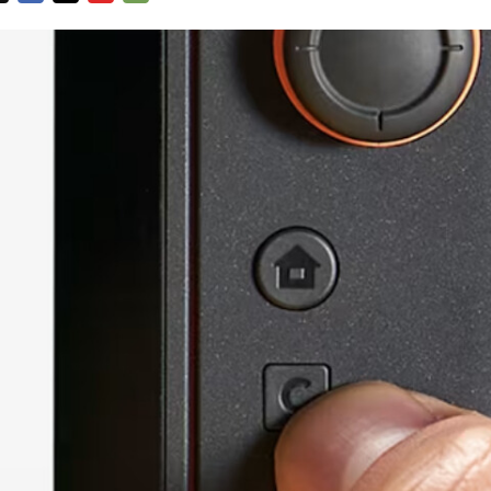
FACEBOOK
TWITTER
FLIPBOARD
E-
MAIL