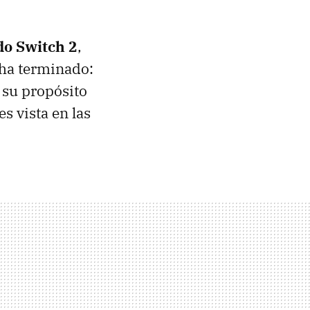
o Switch 2
,
 ha terminado:
 su propósito
s vista en las