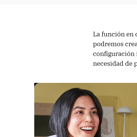
La función en 
podremos cre
configuración 
necesidad de p