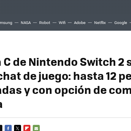
msung
NASA
Robot
Wifi
Adobe
Netflix
Google
n C de Nintendo Switch 2 
 chat de juego: hasta 12 
das y con opción de com
a