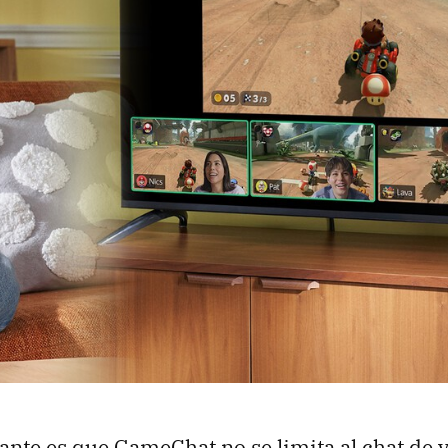
ante es que GameChat no se limita al chat de 