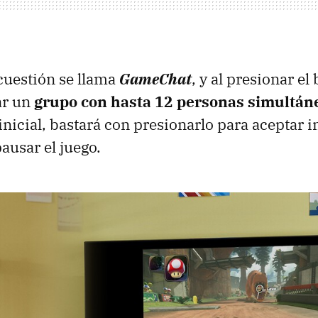
cuestión se llama
GameChat
, y al presionar el
ar un
grupo con hasta 12 personas simultán
inicial, bastará con presionarlo para aceptar i
ausar el juego.