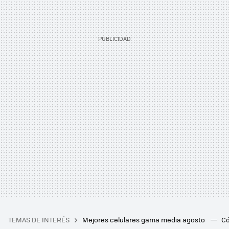
TEMAS DE INTERÉS
Mejores celulares gama media agosto
Có