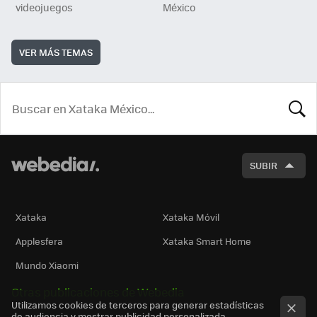
videojuegos
México
VER MÁS TEMAS
BUSCA
SUBIR
Xataka
Xataka Móvil
Applesfera
Xataka Smart Home
Mundo Xiaomi
Otras publicaciones de Webedia
Utilizamos cookies de terceros para generar estadísticas
de audiencia y mostrar publicidad personalizada