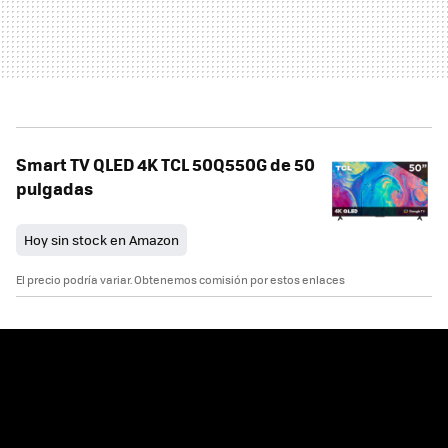
Smart TV QLED 4K TCL 50Q550G de 50
pulgadas
Hoy sin stock en Amazon
El precio podría variar. Obtenemos comisión por estos enlaces