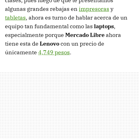
clases, pues luego de que te presentamos
algunas grandes rebajas en
impresoras
y
tabletas
, ahora es turno de hablar acerca de un
equipo tan fundamental como las
laptops
,
especialmente porque
Mercado Libre
ahora
tiene esta de
Lenovo
con un precio de
únicamente
4,749 pesos
.