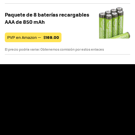
Paquete de 8 baterías recargables
AAA de 850 mAh
PVP en Amazon —
$
169.00
El precio podría variar. Obtenemos comisión por estos enlaces