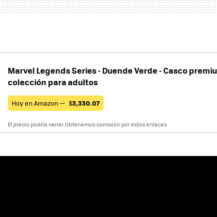
Marvel Legends Series - Duende Verde - Casco premium
colección para adultos
Hoy en Amazon —
$
3,330.07
El precio podría variar. Obtenemos comisión por estos enlaces