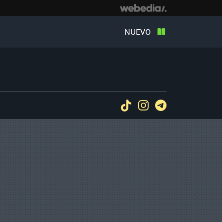
NUEVO
Tiktok
Instagram
Telegram