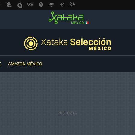
E
AMAZON MÉXICO