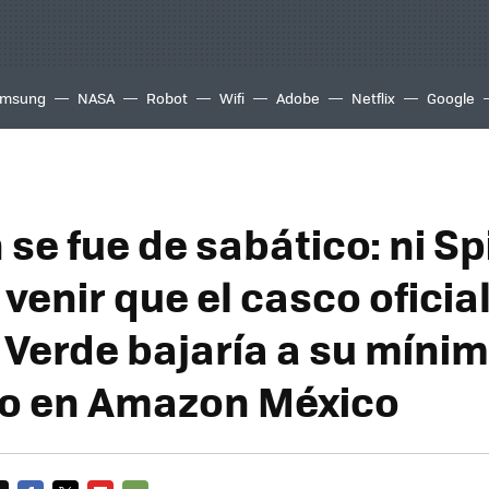
msung
NASA
Robot
Wifi
Adobe
Netflix
Google
se fue de sabático: ni Sp
venir que el casco oficial
Verde bajaría a su míni
co en Amazon México