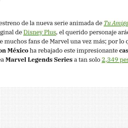
 estreno de la nueva serie animada de
Tu Amigo
iginal de
Disney Plus
, el querido personaje ará
e muchos fans de Marvel una vez más; por lo 
n México
ha rebajado este impresionante
ca
ea
Marvel Legends Series
a tan solo
2,349 pe